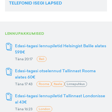
TELEFONID ISEGI LAPSED
LENNUPAKKUMISED
Edasi-tagasi lennupiletid Helsingist Balile alates
598€
Täna 20:17
Bali
Edasi-tagasi otselennud Tallinnast Rooma
alates 60€
Täna 17:43
Rooma
Itaalia
Linnapuhkus
Edasi-tagasi lennupiletid Tallinnast Londonisse
al 43€
Täna 16:23
London