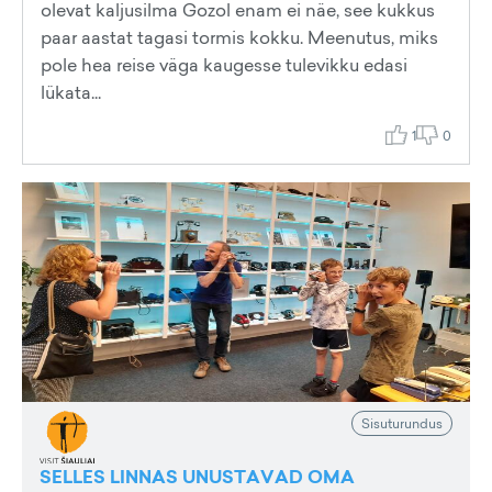
olevat kaljusilma Gozol enam ei näe, see kukkus
paar aastat tagasi tormis kokku. Meenutus, miks
pole hea reise väga kaugesse tulevikku edasi
lükata...
1
0
Sisuturundus
SELLES LINNAS UNUSTAVAD OMA