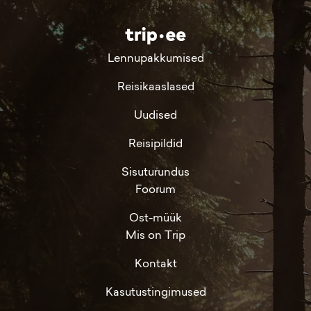
Lennupakkumised
Reisikaaslased
Uudised
Reisipildid
Sisuturundus
Foorum
Ost-müük
Mis on Trip
Kontakt
Kasutustingimused