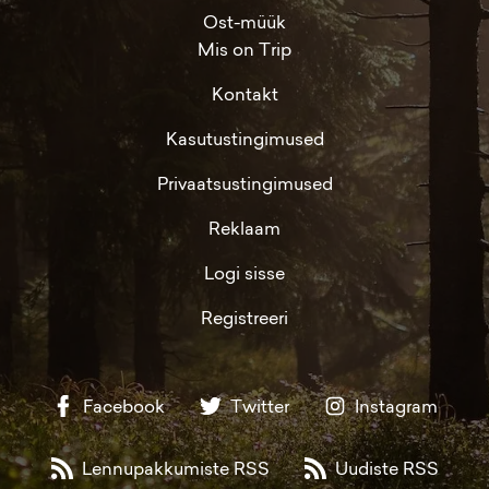
Ost-müük
Mis on Trip
Kontakt
Kasutustingimused
Privaatsustingimused
Reklaam
Logi sisse
Registreeri
Facebook
Twitter
Instagram
Lennupakkumiste RSS
Uudiste RSS