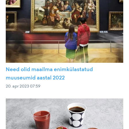
Need olid maailma enimkülastatud
muuseumid aastal 2022
20. apr 2023 07:59