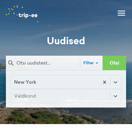
Uudised
Otsi
Filter
New York
Valdkond