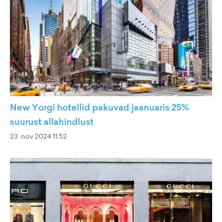
New Yorgi hotellid pakuvad jaanuaris 25%
suurust allahindlust
23. nov 2024 11:52