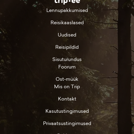
Lennupakkumised
Reisikaaslased
Uudised
Reisipildid
Sisuturundus
Foorum
Ost-müük
Mis on Trip
Kontakt
Kasutustingimused
Privaatsustingimused