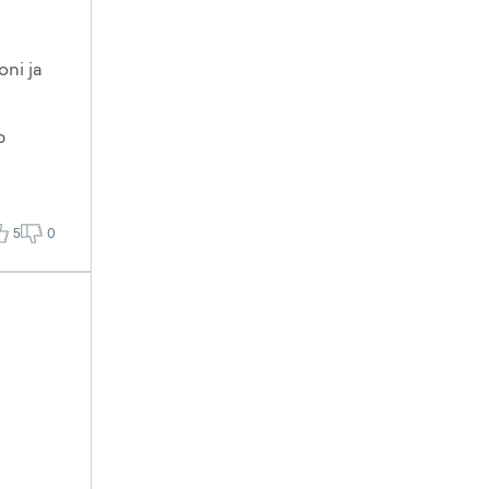
oni ja
b
5
0