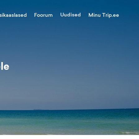
Uudised
Minu Trip.ee
sikaaslased
Foorum
le