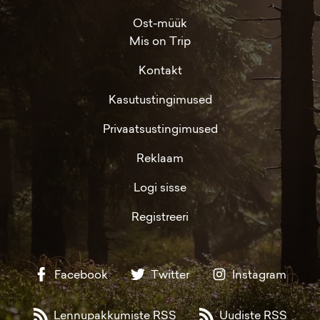
Ost-müük
Mis on Trip
Kontakt
Kasutustingimused
Privaatsustingimused
Reklaam
Logi sisse
Registreeri
Facebook
Twitter
Instagram
Lennupakkumiste RSS
Uudiste RSS