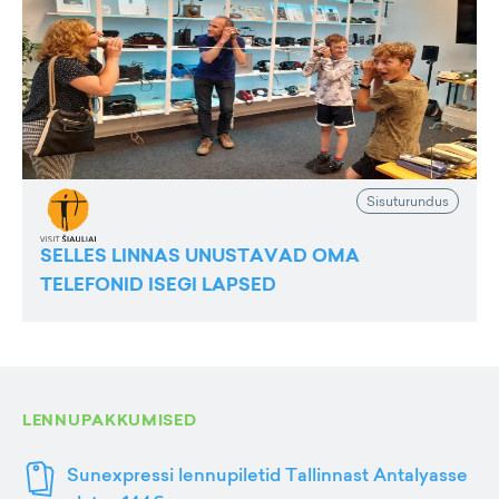
Sisuturundus
SELLES LINNAS UNUSTAVAD OMA
TELEFONID ISEGI LAPSED
LENNUPAKKUMISED
Sunexpressi lennupiletid Tallinnast Antalyasse