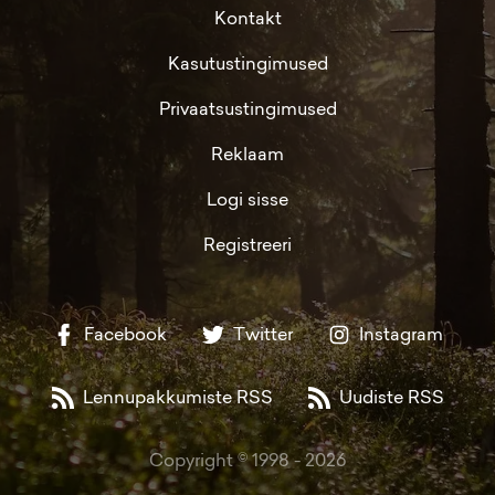
Kontakt
Kasutustingimused
Privaatsustingimused
Reklaam
Logi sisse
Registreeri
Facebook
Twitter
Instagram
Lennupakkumiste RSS
Uudiste RSS
Copyright © 1998 -
2026