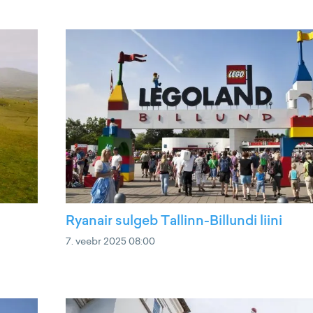
Ryanair sulgeb Tallinn-Billundi liini
7. veebr 2025 08:00