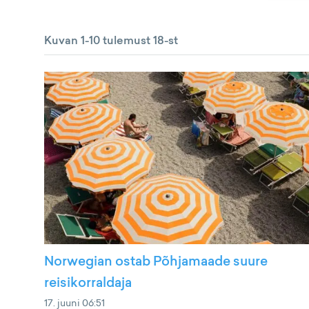
Kuvan 1-10 tulemust 18-st
Norwegian ostab Põhjamaade suure
reisikorraldaja
17. juuni 06:51