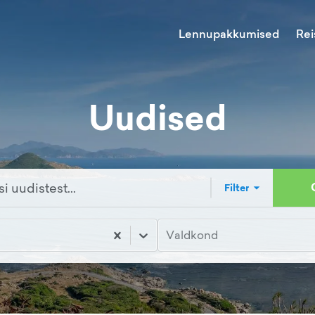
Lennupakkumised
Rei
Uudised
Filter
Valdkond