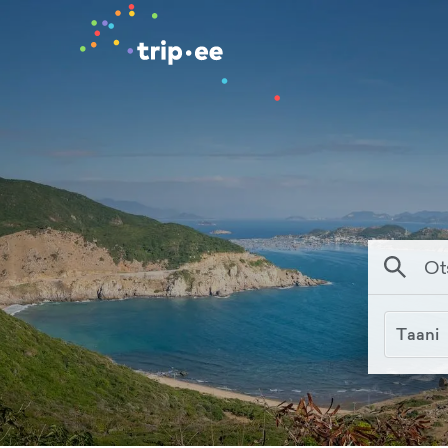
Taani