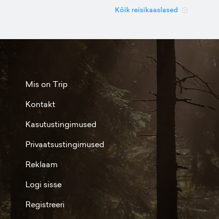
Kõik reisikaaslased
Mis on Trip
Kontakt
Kasutustingimused
Privaatsustingimused
Reklaam
Logi sisse
Registreeri