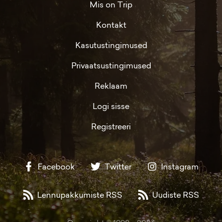
Mis on Trip
Kontakt
Kasutustingimused
Privaatsustingimused
Reklaam
Logi sisse
Registreeri
Facebook
Twitter
Instagram
Lennupakkumiste RSS
Uudiste RSS