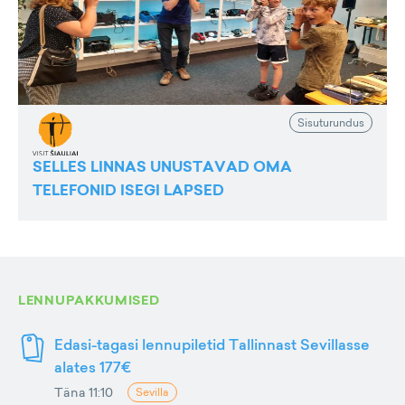
Sisuturundus
SELLES LINNAS UNUSTAVAD OMA
TELEFONID ISEGI LAPSED
LENNUPAKKUMISED
Edasi-tagasi lennupiletid Tallinnast Sevillasse
alates 177€
Täna 11:10
Sevilla