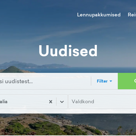
Lennupakkumised
Rei
Uudised
Filter
alia
Valdkond