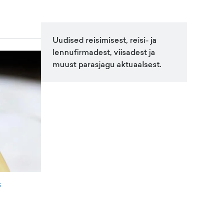
Uudised reisimisest, reisi- ja
lennufirmadest, viisadest ja
muust parasjagu aktuaalsest.
s