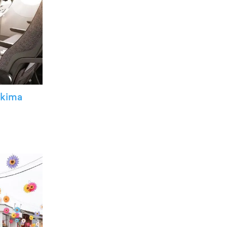
ikima