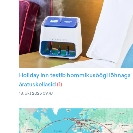
Holiday Inn testib hommikusöögi lõhnaga
äratuskellasid
(
1
)
18. okt 2025 09:47