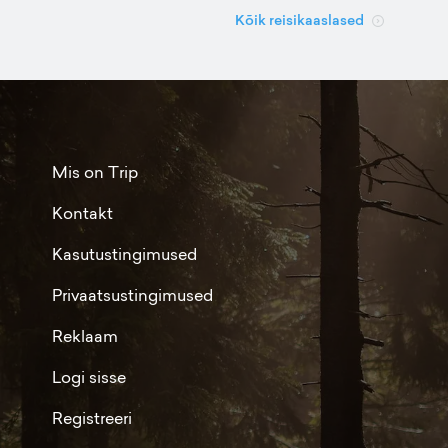
Kõik reisikaaslased
Mis on Trip
Kontakt
Kasutustingimused
Privaatsustingimused
Reklaam
Logi sisse
Registreeri