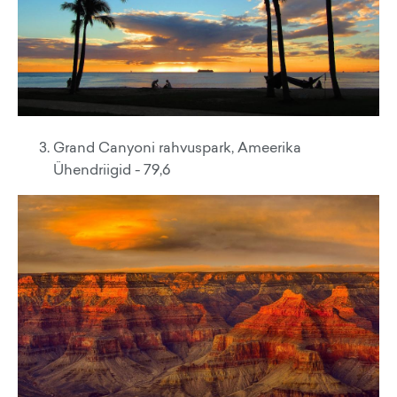
Grand Canyoni rahvuspark, Ameerika
Ühendriigid - 79,6