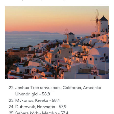
Joshua Tree rahvuspark, California, Ameerika
Ühendriigid – 58,8
Mykonos, Kreeka - 58,4
Dubrovnik, Horvaatia - 57,9
Sahara kõrb - Maroko - 57,4