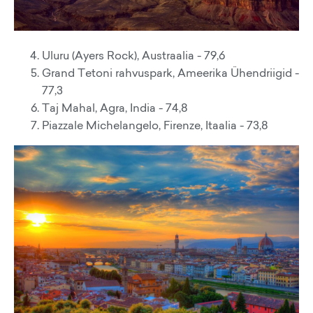
Uluru (Ayers Rock), Austraalia - 79,6
Grand Tetoni rahvuspark, Ameerika Ühendriigid -
77,3
Taj Mahal, Agra, India - 74,8
Piazzale Michelangelo, Firenze, Itaalia - 73,8