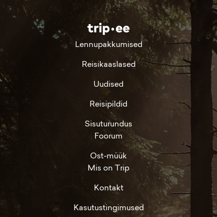
Lennupakkumised
Reisikaaslased
Uudised
Reisipildid
Sisuturundus
Foorum
Ost-müük
Mis on Trip
Kontakt
Kasutustingimused