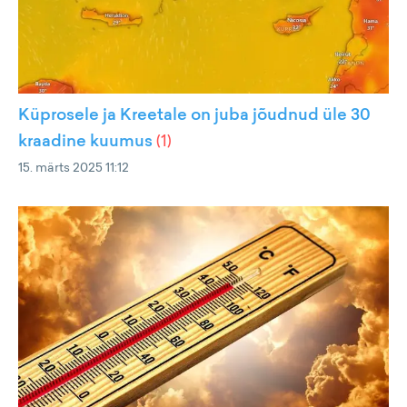
Küprosele ja Kreetale on juba jõudnud üle 30
kraadine kuumus
(
1
)
15. märts 2025 11:12