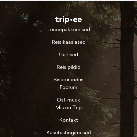
Lennupakkumised
Reisikaaslased
Uudised
Reisipildid
Sisuturundus
Foorum
Ost-müük
Mis on Trip
Kontakt
Kasutustingimused