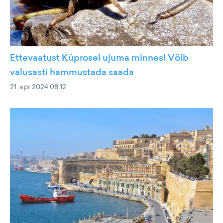
Ettevaatust Küprosel ujuma minnes! Võib
valusasti hammustada saada
21. apr 2024 08:12