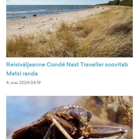
Reisiväljaanne Condé Nast Traveller soovitab
Matsi randa
4. mai 2024 04:19