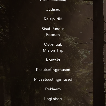
Uudised
Reisipildid
Sisuturundus
Foorum
Ost-müük
Mis on Trip
Kontakt
Kasutustingimused
Privaatsustingimused
Reklaam
Logi sisse