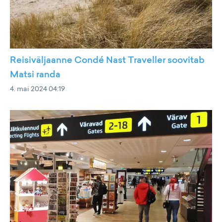
Reisiväljaanne Condé Nast Traveller soovitab
Matsi randa
4. mai 2024 04:19