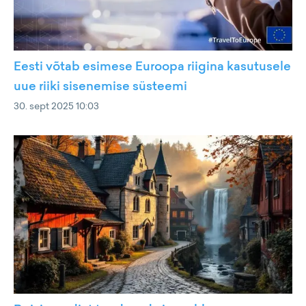
Eesti võtab esimese Euroopa riigina kasutusele
uue riiki sisenemise süsteemi
30. sept 2025 10:03