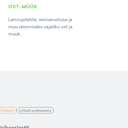
OST-MÜÜK
Lennupiletite, reisivarustuse ja
muu reisimiseks vajaliku ost ja
müük.
Vietnam
Lihtsalt puhkusereis
sikaaslast))