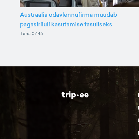
Austraalia odavlennufirma muudab
pagasiriiuli kasutamise tasuliseks
Täna 07:46