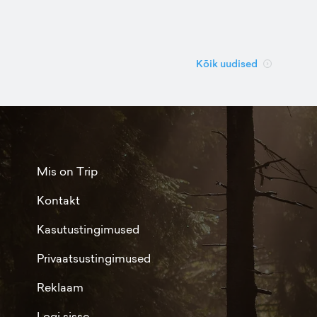
Kõik uudised
Mis on Trip
Kontakt
Kasutustingimused
Privaatsustingimused
Reklaam
Logi sisse