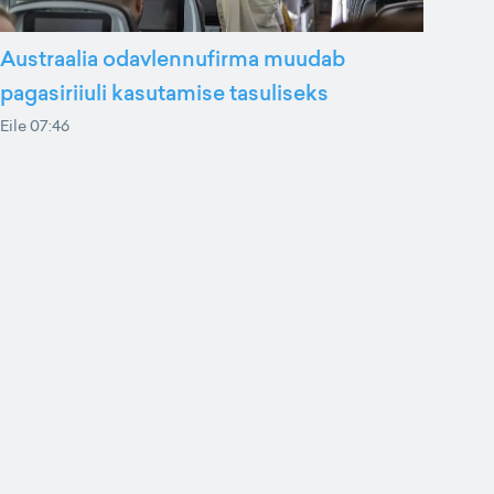
Austraalia odavlennufirma muudab
pagasiriiuli kasutamise tasuliseks
Eile 07:46