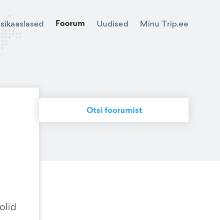
Foorum
Minu Trip.ee
isikaaslased
Uudised
Otsi foorumist
olid