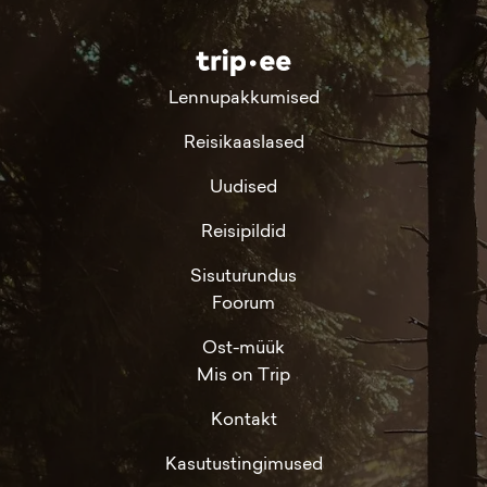
Lennupakkumised
Reisikaaslased
Uudised
Reisipildid
Sisuturundus
Foorum
Ost-müük
Mis on Trip
Kontakt
Kasutustingimused