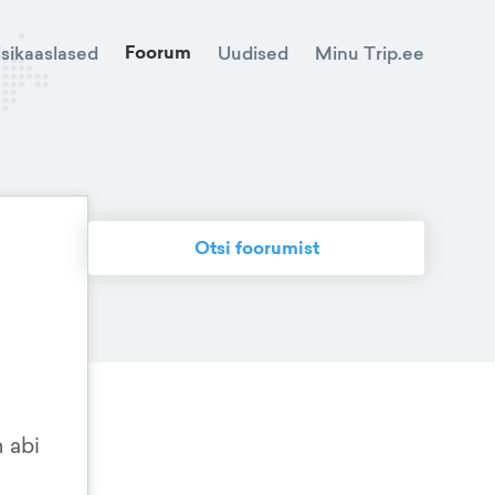
Foorum
Minu Trip.ee
isikaaslased
Uudised
Otsi foorumist
 abi