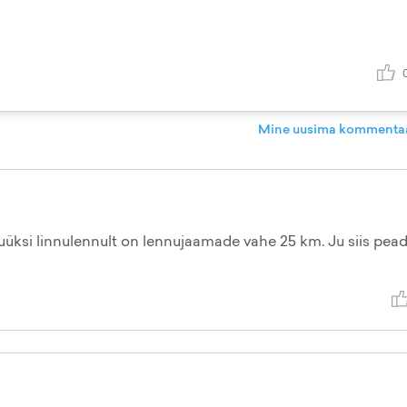
Mine uusima kommentaa
nuüksi linnulennult on lennujaamade vahe 25 km. Ju siis pea