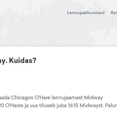
Lennupakkumised
Re
y. Kuidas?
 saada Chicagos O'Hare lennujaamast Midway
 O'Hares ja uus tõuseb juba 16:15 Midwayst. Palun