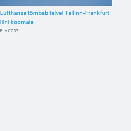
Lufthansa tõmbab talvel Tallinn-Frankfurt
liini koomale
Eile 07:37