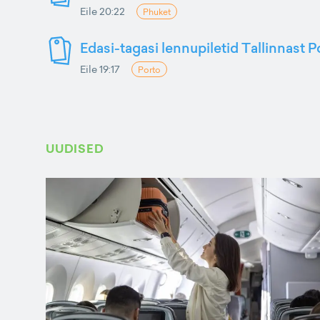
Eile 20:22
Phuket
Edasi-tagasi lennupiletid Tallinnast P
Eile 19:17
Porto
UUDISED