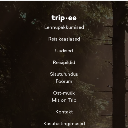
Lennupakkumised
Reisikaaslased
Uudised
Reisipildid
Sisuturundus
Foorum
Ost-müük
Mis on Trip
Kontakt
Kasutustingimused