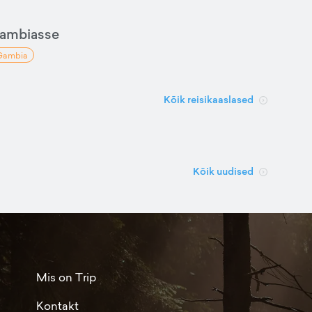
Gambiasse
Gambia
Kõik reisikaaslased
Kõik uudised
Mis on Trip
Kontakt