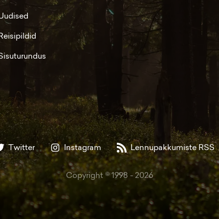
Uudised
Reisipildid
Sisuturundus
Twitter
Instagram
Lennupakkumiste RSS
Copyright © 1998 -
2026