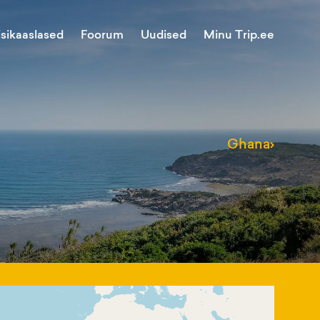
Minu Trip.ee
isikaaslased
Foorum
Uudised
Ghana
›