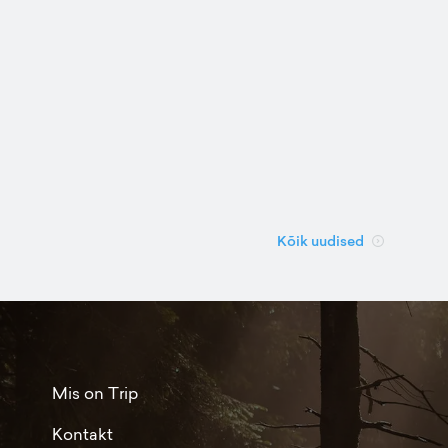
Kõik uudised
Mis on Trip
Kontakt