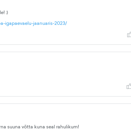
! :)
a-igapaevaelu-jaanuaris-2023/
na suuna võtta kuna seal rahulikum!