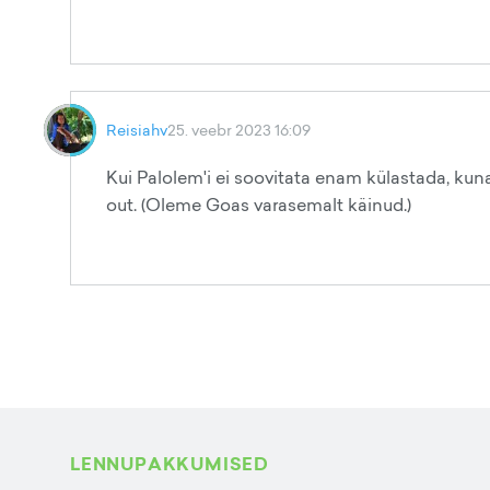
Reisiahv
25. veebr 2023 16:09
Kui Palolem'i ei soovitata enam külastada, kuna
out. (Oleme Goas varasemalt käinud.)
LENNUPAKKUMISED