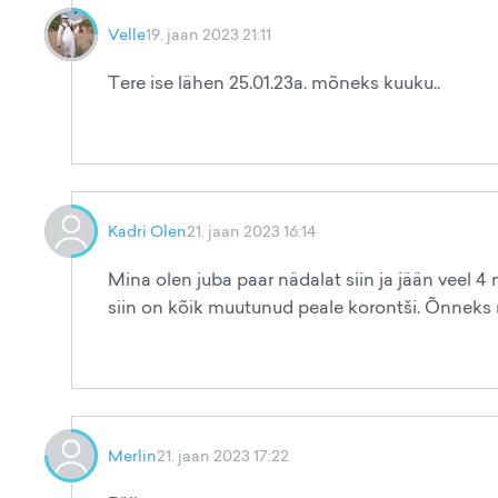
Velle
19. jaan 2023 21:11
Tere ise lähen 25.01.23a. mõneks kuuku..
Kadri Olen
21. jaan 2023 16:14
Mina olen juba paar nädalat siin ja jään veel 4
siin on kõik muutunud peale korontši. Õnneks mi
Merlin
21. jaan 2023 17:22