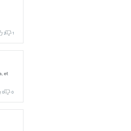
2
1
, et
0
0