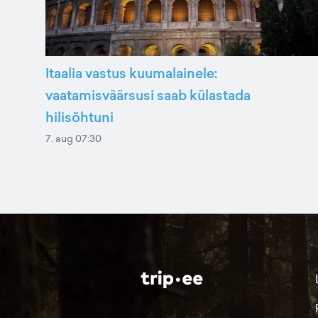
Itaalia vastus kuumalainele:
vaatamisväärsusi saab külastada
hilisõhtuni
7. aug 07:30