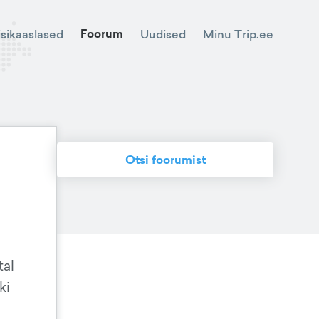
Foorum
Minu Trip.ee
isikaaslased
Uudised
Otsi foorumist
tal
ki