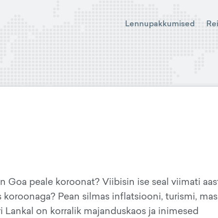
Lennupakkumised
Re
 Goa peale koroonat? Viibisin ise seal viimati aas
 koroonaga? Pean silmas inflatsiooni, turismi, mas
ri Lankal on korralik majanduskaos ja inimesed