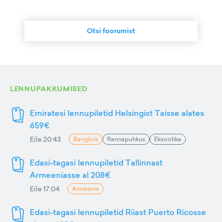
Otsi foorumist
LENNUPAKKUMISED
Emiratesi lennupiletid Helsingist Taisse alates
659€
Eile 20:43
Bangkok
Rannapuhkus
Eksootika
Edasi-tagasi lennupiletid Tallinnast
Armeeniasse al 208€
Eile 17:04
Armeenia
Edasi-tagasi lennupiletid Riiast Puerto Ricosse