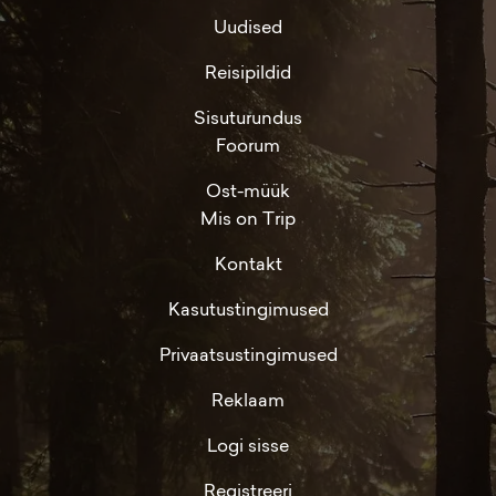
Uudised
Reisipildid
Sisuturundus
Foorum
Ost-müük
Mis on Trip
Kontakt
Kasutustingimused
Privaatsustingimused
Reklaam
Logi sisse
Registreeri