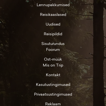
Lennupakkumised
Reisikaaslased
Uudised
Reisipildid
Sisuturundus
Foorum
Ost-müük
Mis on Trip
Kontakt
Kasutustingimused
Privaatsustingimused
Reklaam