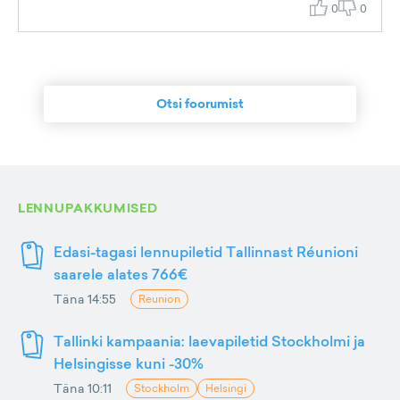
0
0
Otsi foorumist
LENNUPAKKUMISED
Edasi-tagasi lennupiletid Tallinnast Réunioni
saarele alates 766€
Täna 14:55
Reunion
Tallinki kampaania: laevapiletid Stockholmi ja
Helsingisse kuni -30%
Täna 10:11
Stockholm
Helsingi