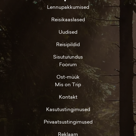
Lennupakkumised
Reisikaaslased
Uudised
Reisipildid
Sisuturundus
Foorum
Ost-müük
Mis on Trip
Kontakt
Kasutustingimused
Privaatsustingimused
Reklaam