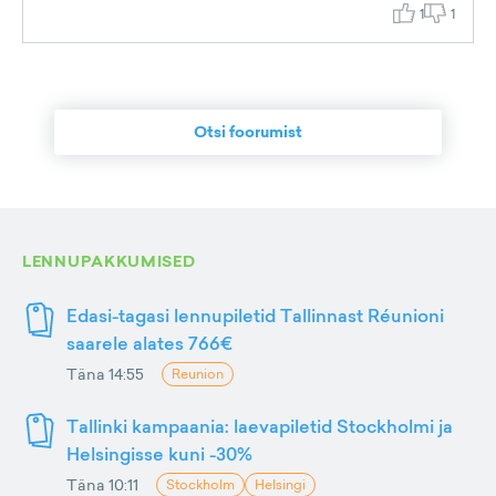
1
1
Otsi foorumist
LENNUPAKKUMISED
Edasi-tagasi lennupiletid Tallinnast Réunioni
saarele alates 766€
Täna 14:55
Reunion
Tallinki kampaania: laevapiletid Stockholmi ja
Helsingisse kuni -30%
Täna 10:11
Stockholm
Helsingi