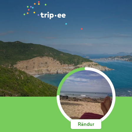
Rändur