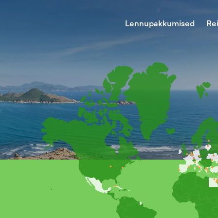
Lennupakkumised
Re