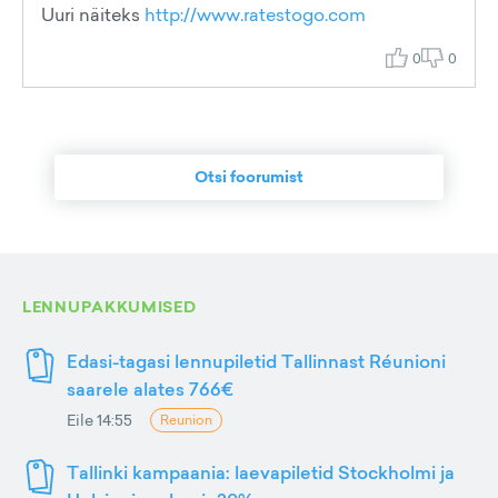
Uuri näiteks
http://www.ratestogo.com
0
0
Otsi foorumist
LENNUPAKKUMISED
Edasi-tagasi lennupiletid Tallinnast Réunioni
saarele alates 766€
Eile 14:55
Reunion
Tallinki kampaania: laevapiletid Stockholmi ja