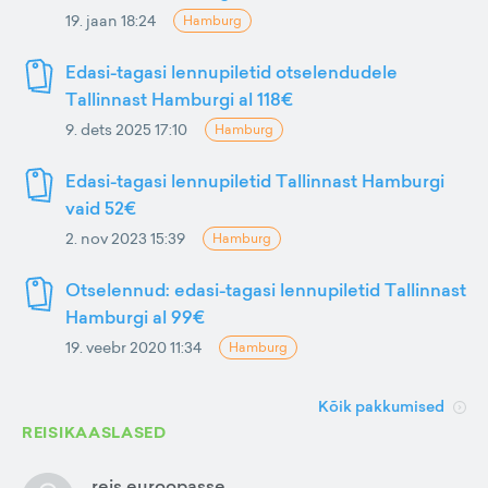
19. jaan 18:24
Hamburg
Edasi-tagasi lennupiletid otselendudele
Tallinnast Hamburgi al 118€
9. dets 2025 17:10
Hamburg
Edasi-tagasi lennupiletid Tallinnast Hamburgi
vaid 52€
2. nov 2023 15:39
Hamburg
Otselennud: edasi-tagasi lennupiletid Tallinnast
Hamburgi al 99€
19. veebr 2020 11:34
Hamburg
Kõik pakkumised
REISIKAASLASED
reis euroopasse