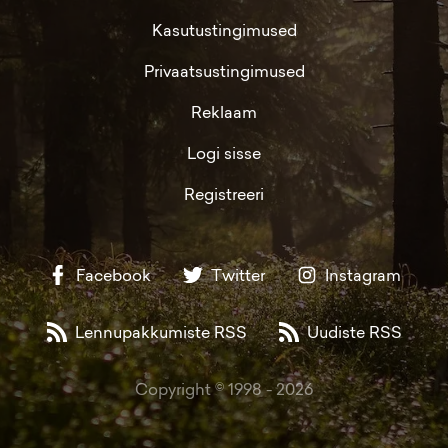
Kasutustingimused
Privaatsustingimused
Reklaam
Logi sisse
Registreeri
Facebook
Twitter
Instagram
Lennupakkumiste RSS
Uudiste RSS
Copyright © 1998 -
2026