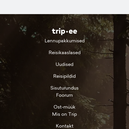
Lennupakkumised
Reisikaaslased
Uudised
Reisipildid
Sisuturundus
Foorum
Ost-müük
Mis on Trip
Kontakt