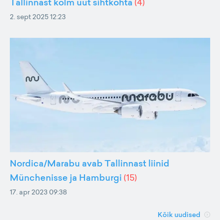
Tallinnast kolm uut sihtkohta
(
4
)
2. sept 2025 12:23
Nordica/Marabu avab Tallinnast liinid
Münchenisse ja Hamburgi
(
15
)
17. apr 2023 09:38
Kõik uudised