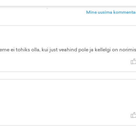
Mine uusima kommentaa
e ei tohiks olla, kui just veahind pole ja kellelgi on norimis