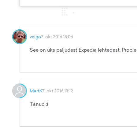
veigo
7. okt 2016 13:06
See on üks paljudest Expedia lehtedest. Probleem
MartK
7. okt 2016 13:12
Tänud :)