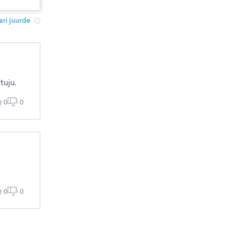
ri juurde
tuju.
0
0
0
0