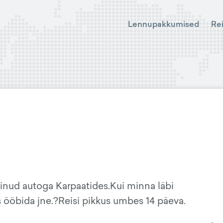
Lennupakkumised
Re
äinud autoga Karpaatides.Kui minna läbi
 ööbida jne.?Reisi pikkus umbes 14 päeva.