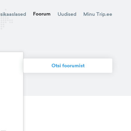
Foorum
Minu Trip.ee
isikaaslased
Uudised
Otsi foorumist