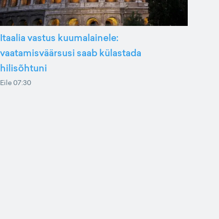
Itaalia vastus kuumalainele:
vaatamisväärsusi saab külastada
hilisõhtuni
Eile 07:30