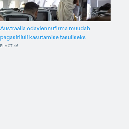
Austraalia odavlennufirma muudab
pagasiriiuli kasutamise tasuliseks
Eile 07:46