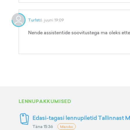
Tur1st
6. juuni 19:09
Nende assistentide soovitustega ma oleks ette
LENNUPAKKUMISED
Edasi-tagasi lennupiletid Tallinnast M
Täna 15:36
Maroko