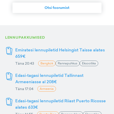
Otsi foorumist
LENNUPAKKUMISED
Emiratesi lennupiletid Helsingist Taisse alates
659€
Täna 20:43
Bangkok
Rannapuhkus
Eksootika
Edasi-tagasi lennupiletid Tallinnast
Armeeniasse al 208€
Täna 17:04
Armeenia
Edasi-tagasi lennupiletid Riiast Puerto Ricosse
alates 633€