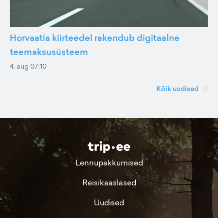
Horvaatia kiirteedel rakendub digitaalne
teemaksusüsteem
4. aug 07:10
Kõik uudised
Lennupakkumised
Reisikaaslased
Uudised