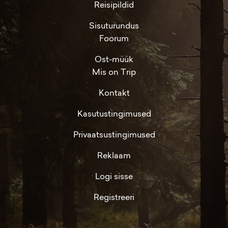
Reisipildid
Sisuturundus
Foorum
Ost-müük
Mis on Trip
Kontakt
Kasutustingimused
Privaatsustingimused
Reklaam
Logi sisse
Registreeri