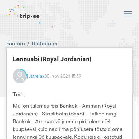
Foorum
/
Üldfoorum
Lennuabi (Royal Jordanian)
justrelax
30. nov 2023 15:59
Tere
Mul on tulemas reis Bankok - Amman (Royal
Jordanian) - Stockholm (SaaS) - Tallinn ning
Bankok - Amman väljumine pidi olema 04
kuupäeval kuid nad ilma põhjuseta tõstsid oma
lennu ringi 06 kuupäevale. Kogu reis oli ostetud