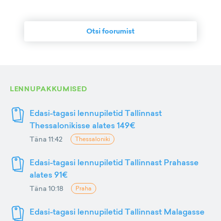
Otsi foorumist
LENNUPAKKUMISED
Edasi-tagasi lennupiletid Tallinnast
Thessalonikisse alates 149€
Täna 11:42
Thessaloniki
Edasi-tagasi lennupiletid Tallinnast Prahasse
alates 91€
Täna 10:18
Praha
Edasi-tagasi lennupiletid Tallinnast Malagasse