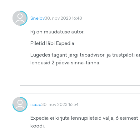
Snelov
30. nov 2023 16:48
Rj on muudatuse autor.
Piletid läbi Expedia
Lugedes tagant järgi tripadvisori ja trustpiloti 
lendusid 2 päeva sinna-tänna.
isaac
30. nov 2023 16:54
Expedia ei kirjuta lennupileteid välja, 6 esimes
koodi.