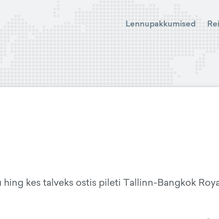
Lennupakkumised
Re
hing kes talveks ostis pileti Tallinn-Bangkok Roya