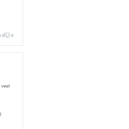
0
0
 veel
2