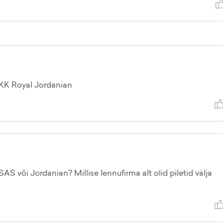
K Royal Jordanian
AS või Jordanian? Millise lennufirma alt olid piletid välja