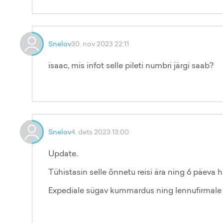
Snelov
30. nov 2023 22:11
isaac, mis infot selle pileti numbri järgi saab?
Snelov
4. dets 2023 13:00
Update.
Tühistasin selle õnnetu reisi ära ning 6 päeva h
Expediale sügav kummardus ning lennufirmale 