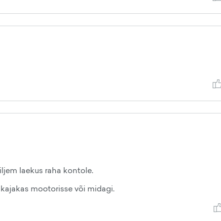
iljem laekus raha kontole.
kajakas mootorisse või midagi.