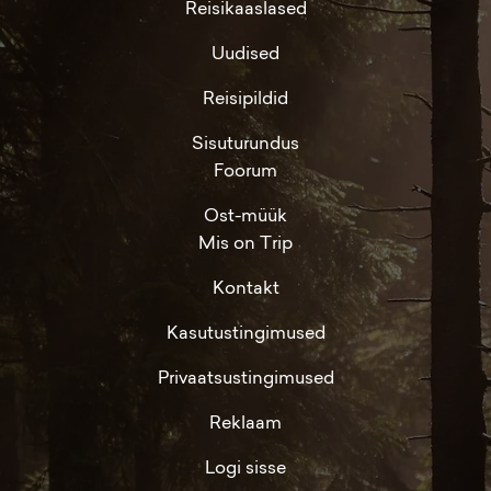
Reisikaaslased
Uudised
Reisipildid
Sisuturundus
Foorum
Ost-müük
Mis on Trip
Kontakt
Kasutustingimused
Privaatsustingimused
Reklaam
Logi sisse