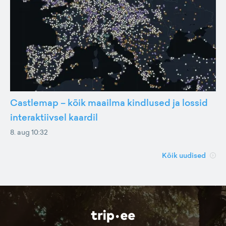
Castlemap – kõik maailma kindlused ja lossid
interaktiivsel kaardil
8. aug 10:32
Kõik uudised