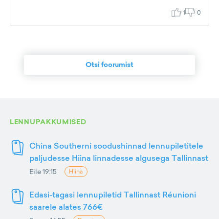
1
0
Otsi foorumist
LENNUPAKKUMISED
China Southerni soodushinnad lennupiletitele
paljudesse Hiina linnadesse algusega Tallinnast
Eile 19:15
Hiina
Edasi-tagasi lennupiletid Tallinnast Réunioni
saarele alates 766€