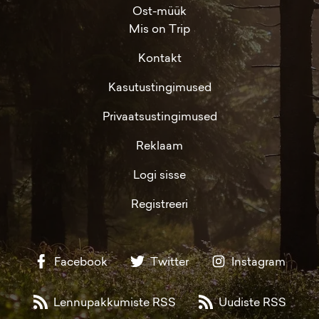
Ost-müük
Mis on Trip
Kontakt
Kasutustingimused
Privaatsustingimused
Reklaam
Logi sisse
Registreeri
Facebook
Twitter
Instagram
Lennupakkumiste RSS
Uudiste RSS