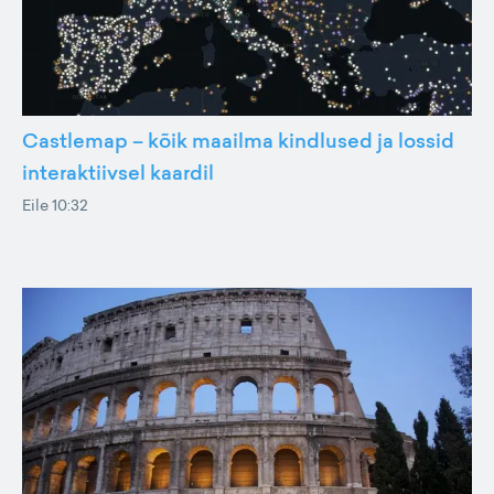
Castlemap – kõik maailma kindlused ja lossid
interaktiivsel kaardil
Eile 10:32