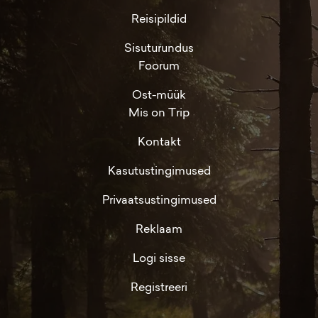
Reisipildid
Sisuturundus
Foorum
Ost-müük
Mis on Trip
Kontakt
Kasutustingimused
Privaatsustingimused
Reklaam
Logi sisse
Registreeri