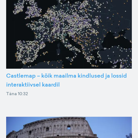
Castlemap – kõik maailma kindlused ja lossid
interaktiivsel kaardil
Täna 10:32