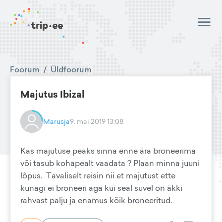
Foorum
/
Üldfoorum
Majutus Ibizal
Marusja
9. mai 2019 13:08
Kas majutuse peaks sinna enne ära broneerima
või tasub kohapealt vaadata ? Plaan minna juuni
lõpus. Tavaliselt reisin nii et majutust ette
kunagi ei broneeri aga kui seal suvel on äkki
rahvast palju ja enamus kõik broneeritud.