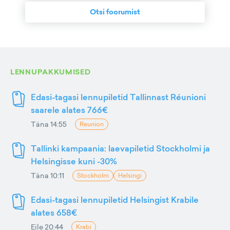
Otsi foorumist
LENNUPAKKUMISED
Edasi-tagasi lennupiletid Tallinnast Réunioni
saarele alates 766€
Täna 14:55
Reunion
Tallinki kampaania: laevapiletid Stockholmi ja
Helsingisse kuni -30%
Täna 10:11
Stockholm
Helsingi
Edasi-tagasi lennupiletid Helsingist Krabile
alates 658€
Eile 20:44
Krabi