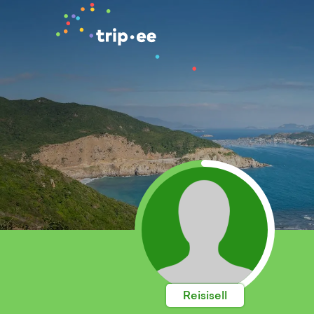
Reisisell