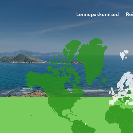
Lennupakkumised
Re