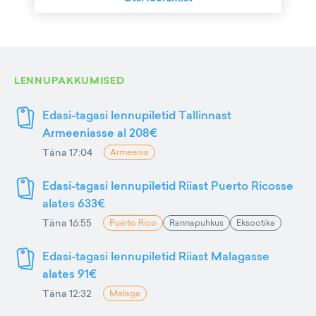
LENNUPAKKUMISED
Edasi-tagasi lennupiletid Tallinnast
Armeeniasse al 208€
Täna 17:04
Armeenia
Edasi-tagasi lennupiletid Riiast Puerto Ricosse
alates 633€
Täna 16:55
Puerto Rico
Rannapuhkus
Eksootika
Edasi-tagasi lennupiletid Riiast Malagasse
alates 91€
Täna 12:32
Malaga