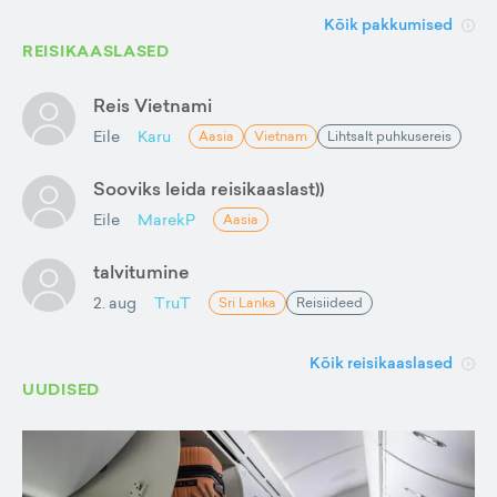
Kõik pakkumised
REISIKAASLASED
Reis Vietnami
Eile
Karu
Aasia
Vietnam
Lihtsalt puhkusereis
Sooviks leida reisikaaslast))
Eile
MarekP
Aasia
talvitumine
2. aug
TruT
Sri Lanka
Reisiideed
Kõik reisikaaslased
UUDISED