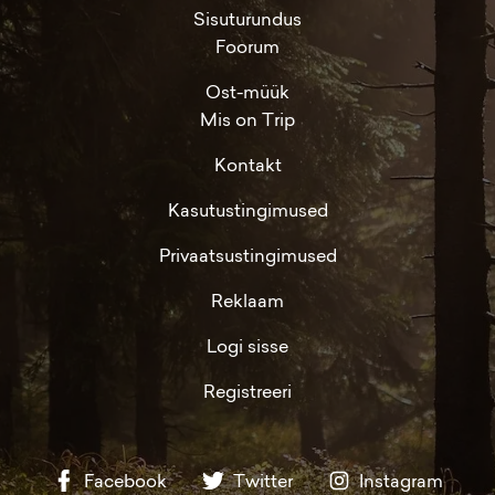
Sisuturundus
Foorum
Ost-müük
Mis on Trip
Kontakt
Kasutustingimused
Privaatsustingimused
Reklaam
Logi sisse
Registreeri
Facebook
Twitter
Instagram