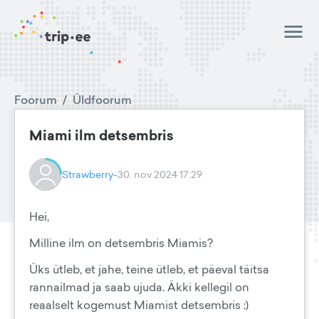
Foorum
/
Üldfoorum
Miami ilm detsembris
Strawberry-
30. nov 2024 17:29
Hei,
Milline ilm on detsembris Miamis?
Üks ütleb, et jahe, teine ütleb, et päeval täitsa
rannailmad ja saab ujuda. Äkki kellegil on
reaalselt kogemust Miamist detsembris :)