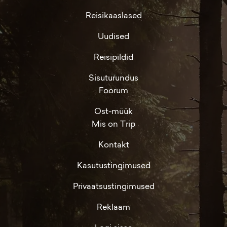
Reisikaaslased
Uudised
Reisipildid
Sisuturundus
Foorum
Ost-müük
Mis on Trip
Kontakt
Kasutustingimused
Privaatsustingimused
Reklaam