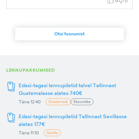
0
0
Otsi foorumist
LENNUPAKKUMISED
Edasi-tagasi lennupiletid talvel Tallinnast
Guatemalasse alates 740€
Täna 12:40
Guatemala
Eksootika
Edasi-tagasi lennupiletid Tallinnast Sevillasse
alates 177€
Täna 11:10
Sevilla