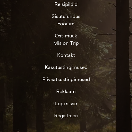
Reisipildid
Sisuturundus
Foorum
Ost-müük
Mis on Trip
Kontakt
Kasutustingimused
Privaatsustingimused
Reklaam
Logi sisse
Registreeri