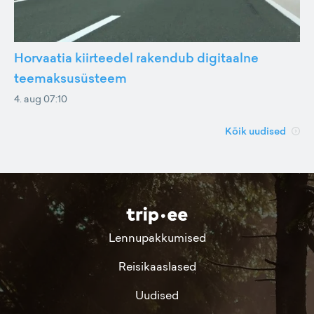
Horvaatia kiirteedel rakendub digitaalne
teemaksusüsteem
4. aug 07:10
Kõik uudised
Lennupakkumised
Reisikaaslased
Uudised