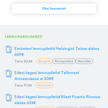
Otsi foorumist
LENNUPAKKUMISED
Emiratesi lennupiletid Helsingist Taisse alates
659€
Täna 20:43
Bangkok
Rannapuhkus
Eksootika
Edasi-tagasi lennupiletid Tallinnast
Armeeniasse al 208€
Täna 17:04
Armeenia
Edasi-tagasi lennupiletid Riiast Puerto Ricosse
alates 633€