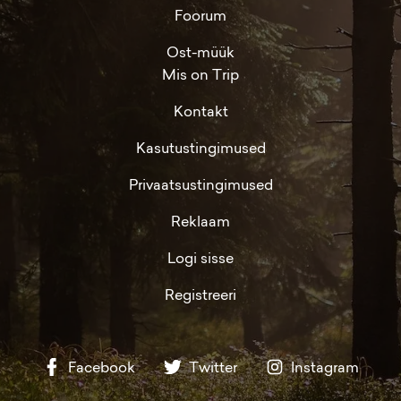
Foorum
Ost-müük
Mis on Trip
Kontakt
Kasutustingimused
Privaatsustingimused
Reklaam
Logi sisse
Registreeri
Facebook
Twitter
Instagram