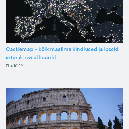
Castlemap – kõik maailma kindlused ja lossid
interaktiivsel kaardil
Eile 10:32