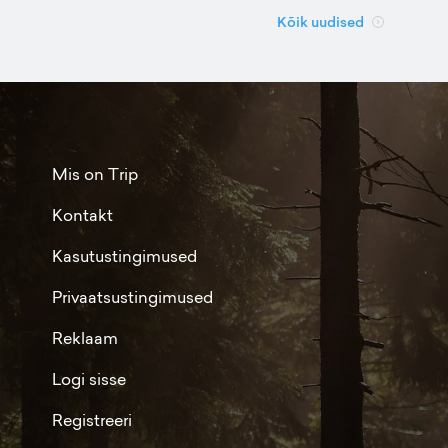
Kõik uudised
Mis on Trip
Kontakt
Kasutustingimused
Privaatsustingimused
Reklaam
Logi sisse
Registreeri