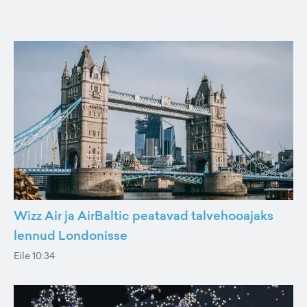
Wizz Air ja AirBaltic peatavad talvehooajaks
lennud Londonisse
Eile 10:34