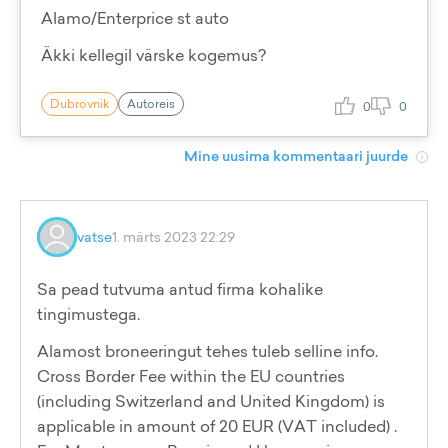
Alamo/Enterprice st auto
Äkki kellegil värske kogemus?
Dubrovnik
Autoreis
0
0
Mine uusima kommentaari juurde
vatse
1. märts 2023 22:29
Sa pead tutvuma antud firma kohalike
tingimustega.
Alamost broneeringut tehes tuleb selline info.
Cross Border Fee within the EU countries
(including Switzerland and United Kingdom) is
applicable in amount of 20 EUR (VAT included) .