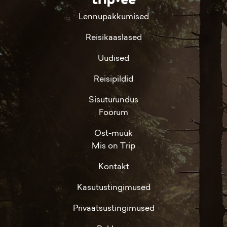
Lennupakkumised
Reisikaaslased
Uudised
Reisipildid
Sisuturundus
Foorum
Ost-müük
Mis on Trip
Kontakt
Kasutustingimused
Privaatsustingimused