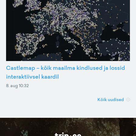
Castlemap – kõik maailma kindlused ja lossid
interaktiivsel kaardil
8. aug 10:32
Kõik uudised