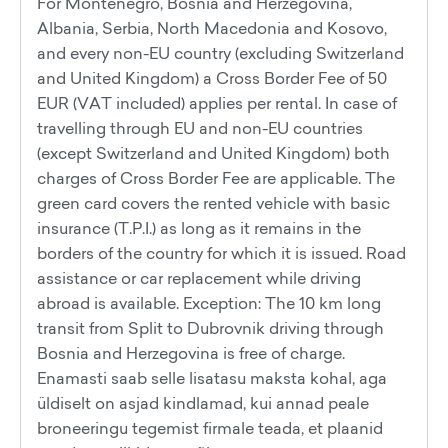
For Montenegro, Bosnia and Herzegovina,
Albania, Serbia, North Macedonia and Kosovo,
and every non-EU country (excluding Switzerland
and United Kingdom) a Cross Border Fee of 50
EUR (VAT included) applies per rental. In case of
travelling through EU and non-EU countries
(except Switzerland and United Kingdom) both
charges of Cross Border Fee are applicable. The
green card covers the rented vehicle with basic
insurance (T.P.I.) as long as it remains in the
borders of the country for which it is issued. Road
assistance or car replacement while driving
abroad is available. Exception: The 10 km long
transit from Split to Dubrovnik driving through
Bosnia and Herzegovina is free of charge.
Enamasti saab selle lisatasu maksta kohal, aga
üldiselt on asjad kindlamad, kui annad peale
broneeringu tegemist firmale teada, et plaanid