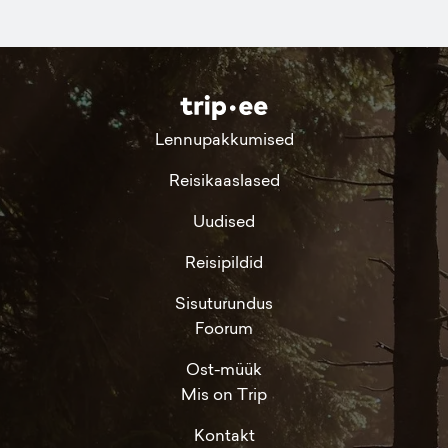
Lennupakkumised
Reisikaaslased
Uudised
Reisipildid
Sisuturundus
Foorum
Ost-müük
Mis on Trip
Kontakt