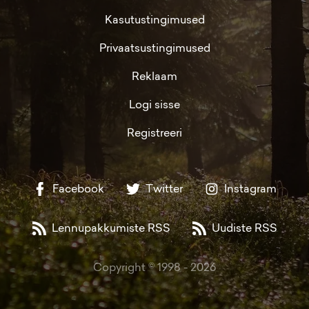
Kasutustingimused
Privaatsustingimused
Reklaam
Logi sisse
Registreeri
Facebook
Twitter
Instagram
Lennupakkumiste RSS
Uudiste RSS
Copyright © 1998 -
2026