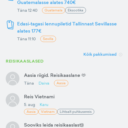
Guatemalasse alates 740€
Täna 12:40
Guatemala
Eksootika
Edasi-tagasi lennupiletid Tallinnast Sevillasse
alates 177€
Täna 11:10
Sevilla
Kõik pakkumised
REISIKAASLASED
Aasia riigid. Reisikaaslane 🫶
Täna
Daiva
Aasia
Reis Vietnami
5. aug
Karu
Aasia
Vietnam
Lihtsalt puhkusereis
Sooviks leida reisikaaslast))