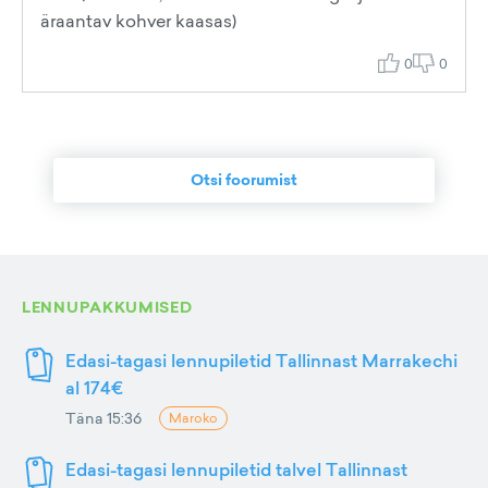
äraantav kohver kaasas)
0
0
Otsi foorumist
LENNUPAKKUMISED
Edasi-tagasi lennupiletid Tallinnast Marrakechi
al 174€
Täna 15:36
Maroko
Edasi-tagasi lennupiletid talvel Tallinnast