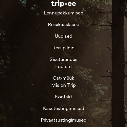
Lennupakkumised
Reisikaaslased
Uudised
Reisipildid
Sisuturundus
Foorum
Ost-müük
Mis on Trip
Kontakt
Kasutustingimused
Privaatsustingimused