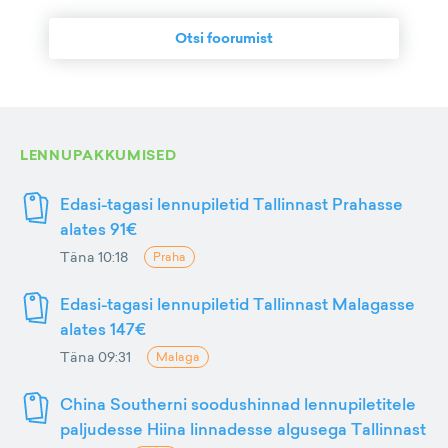
Otsi foorumist
LENNUPAKKUMISED
Edasi-tagasi lennupiletid Tallinnast Prahasse
alates 91€
Täna 10:18
Praha
Edasi-tagasi lennupiletid Tallinnast Malagasse
alates 147€
Täna 09:31
Malaga
China Southerni soodushinnad lennupiletitele
paljudesse Hiina linnadesse algusega Tallinnast