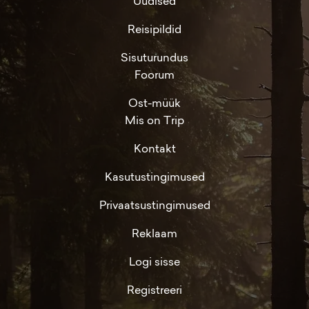
Uudised
Reisipildid
Sisuturundus
Foorum
Ost-müük
Mis on Trip
Kontakt
Kasutustingimused
Privaatsustingimused
Reklaam
Logi sisse
Registreeri