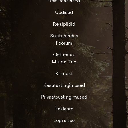
Reisikaaslased
Uudised
Reisipildid
Sisuturundus
Foorum
Ost-müük
Mis on Trip
Kontakt
Kasutustingimused
Privaatsustingimused
Reklaam
Logi sisse