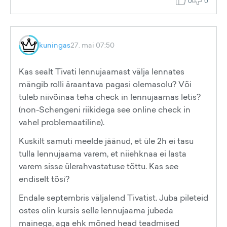
0
0
kuningas
27. mai 07:50
Kas sealt Tivati lennujaamast välja lennates
mängib rolli äraantava pagasi olemasolu? Või
tuleb niivõinaa teha check in lennujaamas letis?
(non-Schengeni riikidega see online check in
vahel problemaatiline).
Kuskilt samuti meelde jäänud, et üle 2h ei tasu
tulla lennujaama varem, et niiehknaa ei lasta
varem sisse ülerahvastatuse tõttu. Kas see
endiselt tõsi?
Endale septembris väljalend Tivatist. Juba pileteid
ostes olin kursis selle lennujaama jubeda
mainega, aga ehk mõned head teadmised