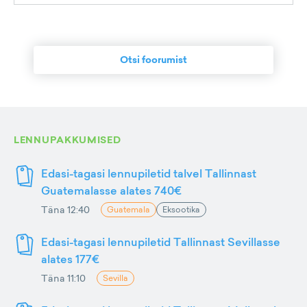
Otsi foorumist
LENNUPAKKUMISED
Edasi-tagasi lennupiletid talvel Tallinnast
Guatemalasse alates 740€
Täna 12:40
Guatemala
Eksootika
Edasi-tagasi lennupiletid Tallinnast Sevillasse
alates 177€
Täna 11:10
Sevilla