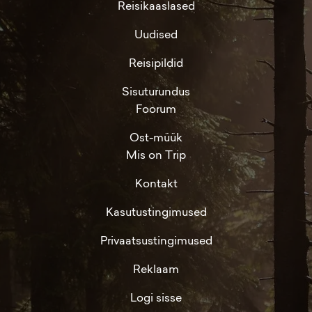
Reisikaaslased
Uudised
Reisipildid
Sisuturundus
Foorum
Ost-müük
Mis on Trip
Kontakt
Kasutustingimused
Privaatsustingimused
Reklaam
Logi sisse