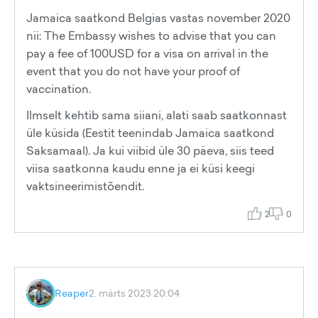
Jamaica saatkond Belgias vastas november 2020
nii: The Embassy wishes to advise that you can
pay a fee of 100USD for a visa on arrival in the
event that you do not have your proof of
vaccination.
Ilmselt kehtib sama siiani, alati saab saatkonnast
üle küsida (Eestit teenindab Jamaica saatkond
Saksamaal). Ja kui viibid üle 30 päeva, siis teed
viisa saatkonna kaudu enne ja ei küsi keegi
vaktsineerimistõendit.
2
0
Reaper
2. märts 2023 20:04