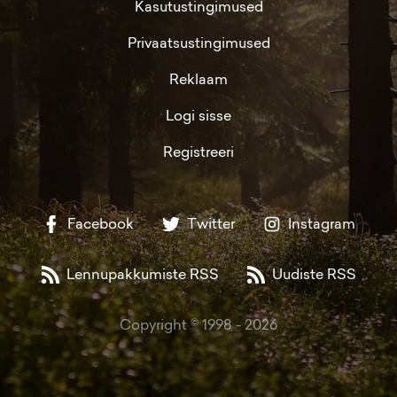
Kasutustingimused
Privaatsustingimused
Reklaam
Logi sisse
Registreeri
Facebook
Twitter
Instagram
Lennupakkumiste RSS
Uudiste RSS
Copyright © 1998 -
2026