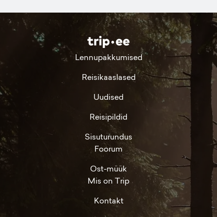
Lennupakkumised
Reisikaaslased
Uudised
Reisipildid
Sisuturundus
Foorum
Ost-müük
Mis on Trip
Kontakt