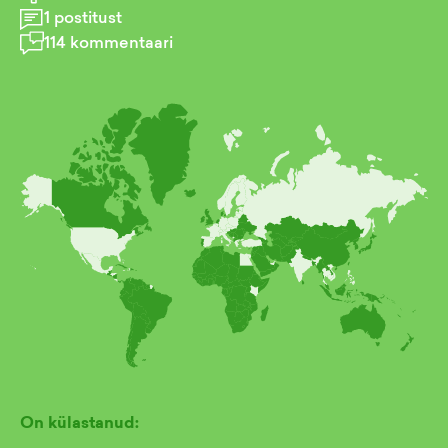
1
postitust
114
kommentaari
On külastanud: